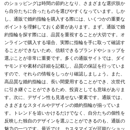
のショッピングは時間の節約となり、さまざまな選択肢か
ら自分たちに合ったものを選びやすくなっています。しか
し、通販で婚約指輪を購入する際には、いくつかの重要な
ポイントを理解しておく必要があります。まず、通販で婚
約指輪を探す際には、品質を重視することが大切です。オ
ンラインで購入する場合、実際に指輪を手に取って確認す
ることができないため、信頼できるブランドやショップを
選ぶことが非常に重要です。多くの通販サイトでは、ダイ
ヤモンドや素材の詳細を記載し、品質の保証を行っていま
すので、それらの情報をしっかり確認しましょう。また、
高品質な婚約指輪は、長い間愛用することができ、次世代
に引き継ぐことができるため、投資としても意味がありま
す。次に、デザイン性も見逃せない要素です。通販では、
さまざまなスタイルやデザインの婚約指輪が揃っていま
す。トレンドを追いかけるだけでなく、自分たちの個性を
反映した独自のデザインを選ぶことができるのも、通販の
魅力の一つです。最近では、カスタマイズが可能なショッ