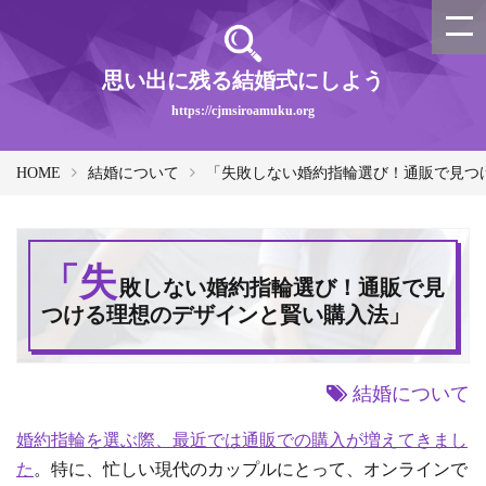
思い出に残る結婚式にしよう
https://cjmsiroamuku.org
HOME
結婚について
「失敗しない婚約指輪選び！通販で見つ
「失
敗しない婚約指輪選び！通販で見
つける理想のデザインと賢い購入法」
結婚について
婚約指輪を選ぶ際、最近では通販での購入が増えてきまし
た
。特に、忙しい現代のカップルにとって、オンラインで